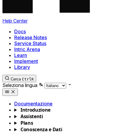
Help Center
Docs
Release Notes
Service Status
Intric Arena
Learn
Implement
Library
Cerca
Ctrl
K
Seleziona lingua
Documentazione
Introduzione
Assistenti
Plans
Conoscenza e Dati