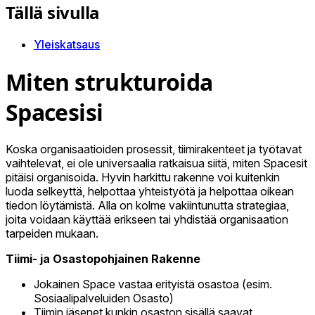
Tällä sivulla
Yleiskatsaus
Miten strukturoida
Spacesisi
Koska organisaatioiden prosessit, tiimirakenteet ja työtavat
vaihtelevat, ei ole universaalia ratkaisua siitä, miten Spacesit
pitäisi organisoida. Hyvin harkittu rakenne voi kuitenkin
luoda selkeyttä, helpottaa yhteistyötä ja helpottaa oikean
tiedon löytämistä. Alla on kolme vakiintunutta strategiaa,
joita voidaan käyttää erikseen tai yhdistää organisaation
tarpeiden mukaan.
Tiimi- ja Osastopohjainen Rakenne
Jokainen Space vastaa erityistä osastoa (esim.
Sosiaalipalveluiden Osasto)
Tiimin jäsenet kunkin osaston sisällä saavat