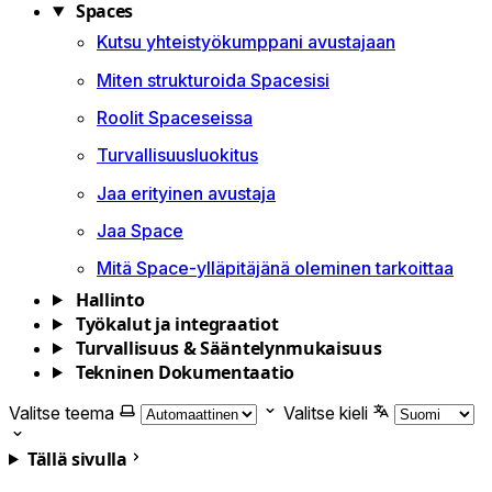
Spaces
Kutsu yhteistyökumppani avustajaan
Miten strukturoida Spacesisi
Roolit Spaceseissa
Turvallisuusluokitus
Jaa erityinen avustaja
Jaa Space
Mitä Space-ylläpitäjänä oleminen tarkoittaa
Hallinto
Työkalut ja integraatiot
Turvallisuus & Sääntelynmukaisuus
Tekninen Dokumentaatio
Valitse teema
Valitse kieli
Tällä sivulla