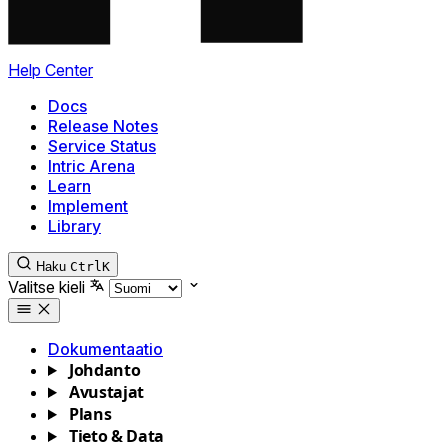
Help Center
Docs
Release Notes
Service Status
Intric Arena
Learn
Implement
Library
Haku
Ctrl
K
Valitse kieli
Dokumentaatio
Johdanto
Avustajat
Plans
Tieto & Data