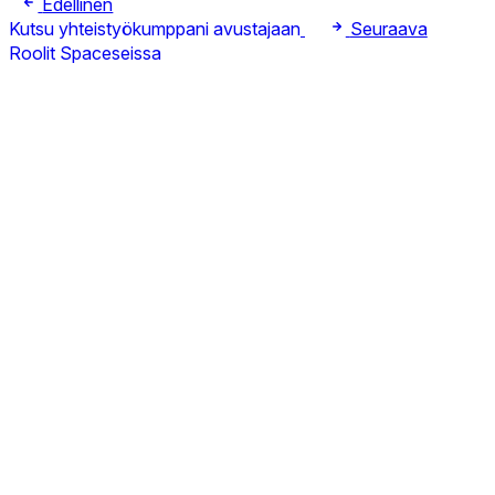
Edellinen
Kutsu yhteistyökumppani avustajaan
Seuraava
Roolit Spaceseissa