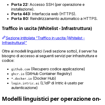
Porta 22:
Accesso SSH (per operazione e
installazione).
Porta 443:
Interfaccia web (HTTPS).
Porta 80:
Reindirizzamento automatico a HTTPS.
Traffico in uscita (Whitelist - Infrastruttura)
Sezione intitolata “Traffico in uscita (Whitelist -
Infrastruttura)”
Oltre ai modelli linguistici (vedi sezione sotto), il server ha
bisogno di accesso ai seguenti servizi per infrastruttura e
codice:
(Recupero codice applicazione)
github.com
(GitHub Container Registry)
ghcr.io
(Docker Hub)
*.docker.io
(L’IdP di Intric è usato per
login.intric.ai
autenticazione)
Modelli linguistici per operazione on-