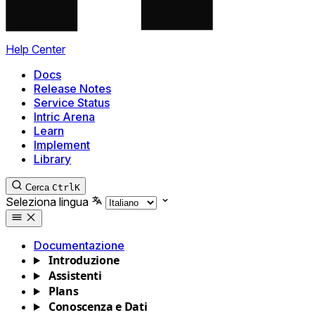
Help Center
Docs
Release Notes
Service Status
Intric Arena
Learn
Implement
Library
Cerca
Ctrl
K
Seleziona lingua
Documentazione
Introduzione
Assistenti
Plans
Conoscenza e Dati