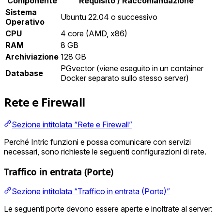
Componente
Requisito / Raccomandazione
Sistema
Ubuntu 22.04 o successivo
Operativo
CPU
4 core (AMD, x86)
RAM
8 GB
Archiviazione
128 GB
PGvector (viene eseguito in un container
Database
Docker separato sullo stesso server)
Rete e Firewall
Sezione intitolata “Rete e Firewall”
Perché Intric funzioni e possa comunicare con servizi
necessari, sono richieste le seguenti configurazioni di rete.
Traffico in entrata (Porte)
Sezione intitolata “Traffico in entrata (Porte)”
Le seguenti porte devono essere aperte e inoltrate al server: