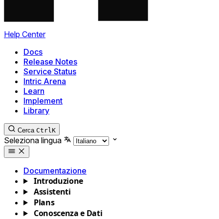
Help Center
Docs
Release Notes
Service Status
Intric Arena
Learn
Implement
Library
Cerca
Ctrl
K
Seleziona lingua
Documentazione
Introduzione
Assistenti
Plans
Conoscenza e Dati