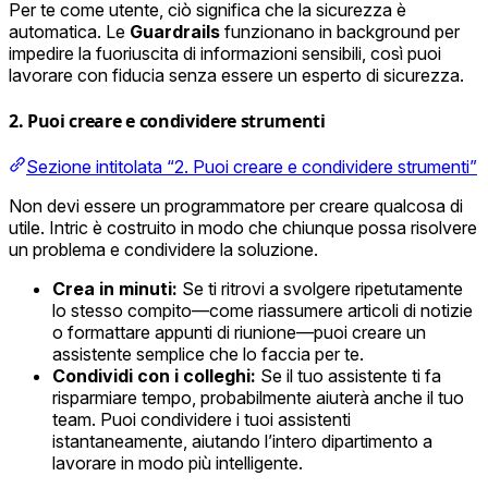
Per te come utente, ciò significa che la sicurezza è
automatica. Le
Guardrails
funzionano in background per
impedire la fuoriuscita di informazioni sensibili, così puoi
lavorare con fiducia senza essere un esperto di sicurezza.
2. Puoi creare e condividere strumenti
Sezione intitolata “2. Puoi creare e condividere strumenti”
Non devi essere un programmatore per creare qualcosa di
utile. Intric è costruito in modo che chiunque possa risolvere
un problema e condividere la soluzione.
Crea in minuti:
Se ti ritrovi a svolgere ripetutamente
lo stesso compito—come riassumere articoli di notizie
o formattare appunti di riunione—puoi creare un
assistente semplice che lo faccia per te.
Condividi con i colleghi:
Se il tuo assistente ti fa
risparmiare tempo, probabilmente aiuterà anche il tuo
team. Puoi condividere i tuoi assistenti
istantaneamente, aiutando l’intero dipartimento a
lavorare in modo più intelligente.