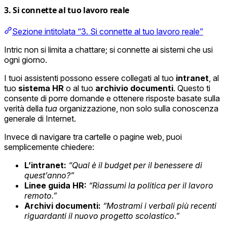
3. Si connette al tuo lavoro reale
Sezione intitolata “3. Si connette al tuo lavoro reale”
Intric non si limita a chattare; si connette ai sistemi che usi
ogni giorno.
I tuoi assistenti possono essere collegati al tuo
intranet
, al
tuo
sistema HR
o al tuo
archivio documenti
. Questo ti
consente di porre domande e ottenere risposte basate sulla
verità della
tua
organizzazione, non solo sulla conoscenza
generale di Internet.
Invece di navigare tra cartelle o pagine web, puoi
semplicemente chiedere:
L’intranet:
“Qual è il budget per il benessere di
quest’anno?”
Linee guida HR:
“Riassumi la politica per il lavoro
remoto.”
Archivi documenti:
“Mostrami i verbali più recenti
riguardanti il nuovo progetto scolastico.”