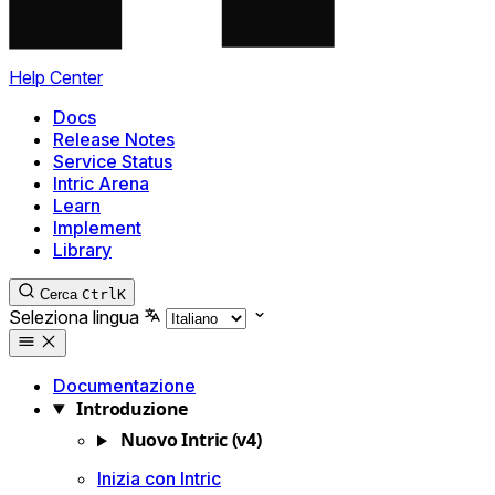
Help Center
Docs
Release Notes
Service Status
Intric Arena
Learn
Implement
Library
Cerca
Ctrl
K
Seleziona lingua
Documentazione
Introduzione
Nuovo Intric (v4)
Inizia con Intric