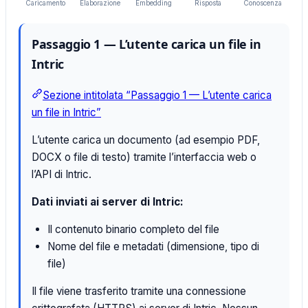
Caricamento
Elaborazione
Embedding
Risposta
Conoscenza
Passaggio 1 — L’utente carica un file in
Intric
Sezione intitolata “Passaggio 1 — L’utente carica
un file in Intric”
L’utente carica un documento (ad esempio PDF,
DOCX o file di testo) tramite l’interfaccia web o
l’API di Intric.
Dati inviati ai server di Intric:
Il contenuto binario completo del file
Nome del file e metadati (dimensione, tipo di
file)
Il file viene trasferito tramite una connessione