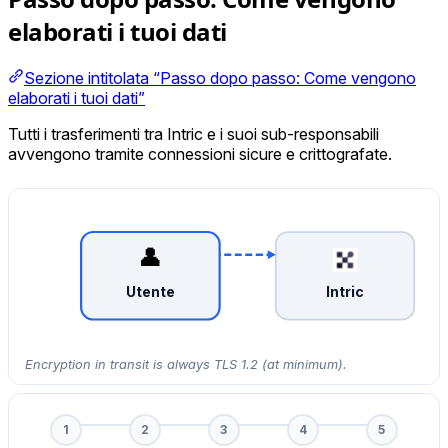
elaborati i tuoi dati
Sezione intitolata “Passo dopo passo: Come vengono
elaborati i tuoi dati”
Tutti i trasferimenti tra Intric e i suoi sub-responsabili
avvengono tramite connessioni sicure e crittografate.
👤
Utente
Intric
Encryption in transit is always TLS 1.2 (at minimum).
1
2
3
4
5