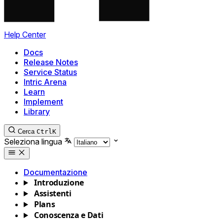
Help Center
Docs
Release Notes
Service Status
Intric Arena
Learn
Implement
Library
Cerca
Ctrl
K
Seleziona lingua
Documentazione
Introduzione
Assistenti
Plans
Conoscenza e Dati