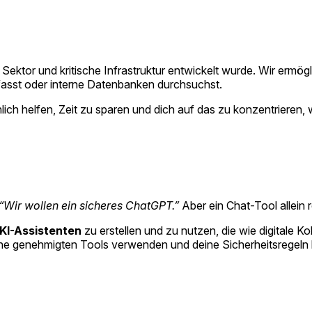
en Sektor und kritische Infrastruktur entwickelt wurde. Wir ermögl
asst oder interne Datenbanken durchsuchst.
hlich helfen, Zeit zu sparen und dich auf das zu konzentrieren, 
“Wir wollen ein sicheres ChatGPT.”
Aber ein Chat-Tool allein 
KI-Assistenten
zu erstellen und zu nutzen, die wie digitale Ko
eine genehmigten Tools verwenden und deine Sicherheitsregeln 