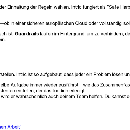
der Einhaltung der Regeln wählen. Intric fungiert als “Safe Ha
—ob in einer sicheren europäischen Cloud oder vollständig isol
sch ist.
Guardrails
laufen im Hintergrund, um zu verhindern, d
in.
ellen. Intric ist so aufgebaut, dass jeder ein Problem lösen un
ieselbe Aufgabe immer wieder ausführst—wie das Zusammenfass
ten erstellen, der das für dich erledigt.
, wird er wahrscheinlich auch deinem Team helfen. Du kannst d
hen Arbeit“