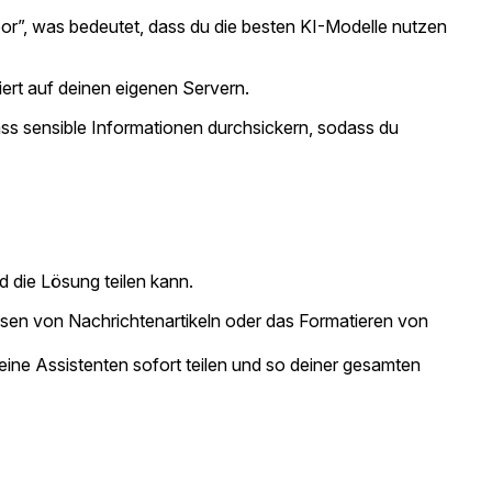
rbor”, was bedeutet, dass du die besten KI-Modelle nutzen
iert auf deinen eigenen Servern.
ass sensible Informationen durchsickern, sodass du
d die Lösung teilen kann.
en von Nachrichtenartikeln oder das Formatieren von
eine Assistenten sofort teilen und so deiner gesamten