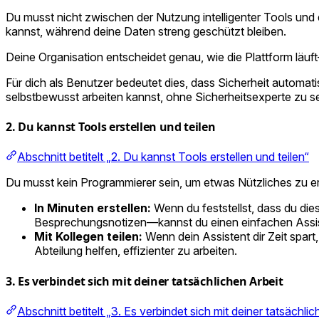
Du musst nicht zwischen der Nutzung intelligenter Tools und 
kannst, während deine Daten streng geschützt bleiben.
Deine Organisation entscheidet genau, wie die Plattform läuft
Für dich als Benutzer bedeutet dies, dass Sicherheit automati
selbstbewusst arbeiten kannst, ohne Sicherheitsexperte zu se
2. Du kannst Tools erstellen und teilen
Abschnitt betitelt „2. Du kannst Tools erstellen und teilen“
Du musst kein Programmierer sein, um etwas Nützliches zu erst
In Minuten erstellen:
Wenn du feststellst, dass du d
Besprechungsnotizen—kannst du einen einfachen Assisten
Mit Kollegen teilen:
Wenn dein Assistent dir Zeit spart
Abteilung helfen, effizienter zu arbeiten.
3. Es verbindet sich mit deiner tatsächlichen Arbeit
Abschnitt betitelt „3. Es verbindet sich mit deiner tatsächlic