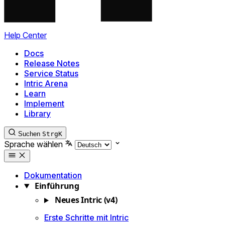
Help Center
Docs
Release Notes
Service Status
Intric Arena
Learn
Implement
Library
Suchen
Strg
K
Sprache wählen
Dokumentation
Einführung
Neues Intric (v4)
Erste Schritte mit Intric