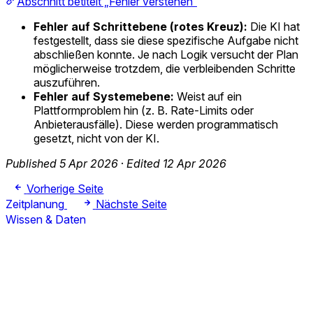
Abschnitt betitelt „Fehler verstehen“
Fehler auf Schrittebene (rotes Kreuz):
Die KI hat
festgestellt, dass sie diese spezifische Aufgabe nicht
abschließen konnte. Je nach Logik versucht der Plan
möglicherweise trotzdem, die verbleibenden Schritte
auszuführen.
Fehler auf Systemebene:
Weist auf ein
Plattformproblem hin (z. B. Rate-Limits oder
Anbieterausfälle). Diese werden programmatisch
gesetzt, nicht von der KI.
Published 5 Apr 2026
·
Edited 12 Apr 2026
Vorherige Seite
Zeitplanung
Nächste Seite
Wissen & Daten