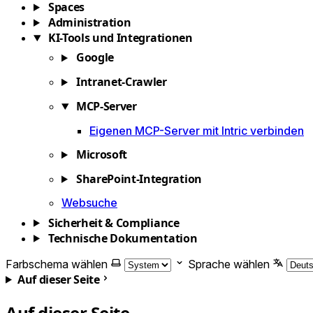
Spaces
Administration
KI-Tools und Integrationen
Google
Intranet-Crawler
MCP-Server
Eigenen MCP-Server mit Intric verbinden
Microsoft
SharePoint-Integration
Websuche
Sicherheit & Compliance
Technische Dokumentation
Farbschema wählen
Sprache wählen
Auf dieser Seite
Auf dieser Seite