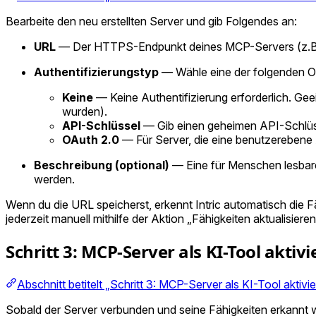
Bearbeite den neu erstellten Server und gib Folgendes an:
URL
— Der HTTPS-Endpunkt deines MCP-Servers (z.
Authentifizierungstyp
— Wähle eine der folgenden O
Keine
— Keine Authentifizierung erforderlich. Ge
wurden).
API-Schlüssel
— Gib einen geheimen API-Schlüsse
OAuth 2.0
— Für Server, die eine benutzerebene A
Beschreibung (optional)
— Eine für Menschen lesbare
werden.
Wenn du die URL speicherst, erkennt Intric automatisch die
jederzeit manuell mithilfe der Aktion „Fähigkeiten aktualisiere
Schritt 3: MCP-Server als KI-Tool aktiv
Abschnitt betitelt „Schritt 3: MCP-Server als KI-Tool aktivi
Sobald der Server verbunden und seine Fähigkeiten erkannt w