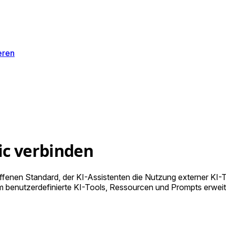
eren
ic verbinden
offenen Standard, der KI-Assistenten die Nutzung externer KI-
 benutzerdefinierte KI-Tools, Ressourcen und Prompts erweiter