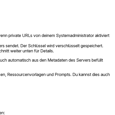
wenn private URLs von deinem Systemadministrator aktiviert
s sendet. Der Schlüssel wird verschlüsselt gespeichert.
itt weiter unten für Details.
auch automatisch aus den Metadaten des Servers befüllt
urcen, Ressourcenvorlagen und Prompts. Du kannst dies auch
en: