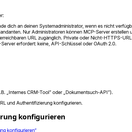
r:
e dich an deinen Systemadministrator, wenn es nicht verfügba
Mandanten. Nur Administratoren können MCP-Server erstellen u
 erreichbaren URL zugänglich. Private oder Nicht-HTTPS-URLs
erver erfordert: keine, API-Schlüssel oder OAuth 2.0.
 (z.B. „Internes CRM-Tool” oder „Dokumentsuch-API”).
 URL und Authentifizierung konfigurieren.
ierung konfigurieren
ung konfigurieren“