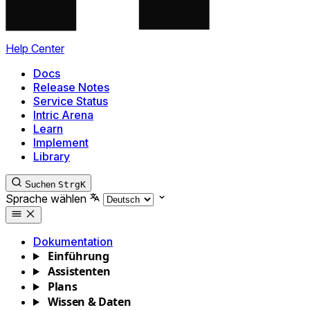
Help Center
Docs
Release Notes
Service Status
Intric Arena
Learn
Implement
Library
Suchen
Strg
K
Sprache wählen
Dokumentation
Einführung
Assistenten
Plans
Wissen & Daten