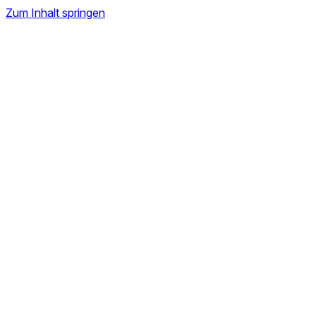
Zum Inhalt springen