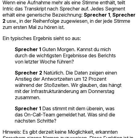
Wenn eine Aufnahme mehr als eine Stimme enthält, teilt
Intric das Transkript nach Sprecher auf. Jedes Segment
erhält eine generische Bezeichnung:
Sprecher 1
,
Sprecher
2
usw., in der Reihenfolge zugewiesen, in der jede Stimme
zum ersten Mal zu hören ist.
Ein typisches Ergebnis sieht so aus:
Sprecher 1
Guten Morgen. Kannst du mich
durch die wichtigsten Ergebnisse des Berichts
von letzter Woche führen?
Sprecher 2
Natürlich. Die Daten zeigen einen
Anstieg der Antwortzeiten um 12 Prozent
während der Stoßzeiten. Wir glauben, das hängt
mit der Infrastrukturänderung am Donnerstag
zusammen.
Sprecher 1
Das stimmt mit dem überein, was
das On-Call-Team gemeldet hat. Was sind die
nächsten Schritte?
Hinweis: Es gibt derzeit keine Möglichkeit, erkannten