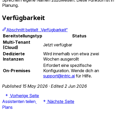
Sprechern eigene Namen zuzuweisen. Diese Funktion ist in
Planung.
Verfügbarkeit
Abschnitt betitelt „Verfügbarkeit“
Bereitstellungstyp
Status
Multi-Tenant
Jetzt verfügbar
(Cloud)
Dedizierte
Wird innerhalb von etwa zwei
Instanzen
Wochen ausgerollt
Erfordert eine spezifische
On-Premises
Konfiguration. Wende dich an
support@intric.ai
für Hilfe.
Published 15 May 2026
·
Edited 2 Jun 2026
Vorherige Seite
Assistenten teilen
Nächste Seite
Plans