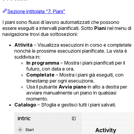
Sezione intitolata “7. Piani”
I piani sono flussi di lavoro automatizzati che possono
essere eseguiti a intervalli pianificati. Sotto
Piani
nel menu di
navigazione trovi due sottosezioni:
Attività
– Visualizza esecuzioni in corso e completate
nonché le prossime esecuzioni pianificate. La vista è
suddivisa in:
In programma
– Mostra i piani pianificati per il
futuro, con data e ora.
Completate
– Mostra i piani già eseguiti, con
timestamp per ogni esecuzione.
Usa il pulsante
Avvia piano
in alto a destra per
avviare manualmente un piano in qualsiasi
momento.
Catalogo
– Sfoglia e gestisci tutti i piani salvati.