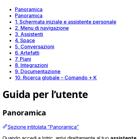
Panoramica
Panoramica
1. Schermata iniziale e assistente personale
2. Menu di navigazione
3. Assistenti
4. Space
5. Conversazioni
6. Artefatti
7. Piani
8. Integrazioni
9. Documentazione
10. Ricerca globale – Comando + K
Guida per l’utente
Panoramica
Sezione intitolata “Panoramica”
Quando accedi a Intric, arrivi direttamente al tuo
assistente