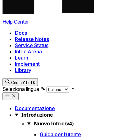
Help Center
Docs
Release Notes
Service Status
Intric Arena
Learn
Implement
Library
Cerca
Ctrl
K
Seleziona lingua
Documentazione
Introduzione
Nuovo Intric (v4)
Guida per l’utente