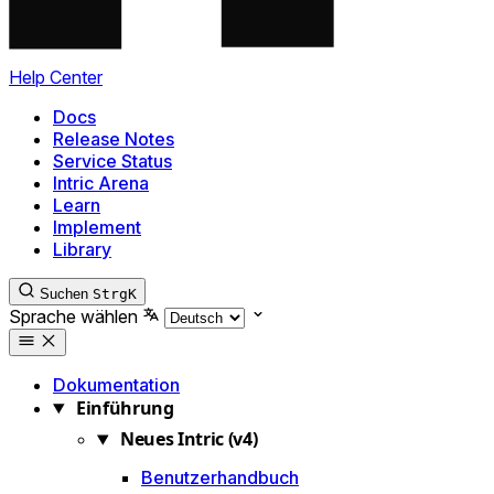
Help Center
Docs
Release Notes
Service Status
Intric Arena
Learn
Implement
Library
Suchen
Strg
K
Sprache wählen
Dokumentation
Einführung
Neues Intric (v4)
Benutzerhandbuch