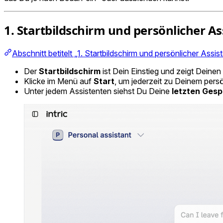
1. Startbildschirm und persönlicher As
Abschnitt betitelt „1. Startbildschirm und persönlicher Assis
Der
Startbildschirm
ist Dein Einstieg und zeigt Deinen
Klicke im Menü auf
Start
, um jederzeit zu Deinem pers
Unter jedem Assistenten siehst Du Deine
letzten Ges