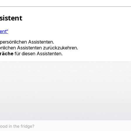
sistent
tent“
 persönlichen Assistenten.
önlichen Assistenten zurückzukehren.
präche
für diesen Assistenten.