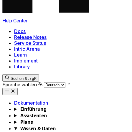
Help Center
Docs
Release Notes
Service Status
Intric Arena
Learn
Implement
Library
Suchen
Strg
K
Sprache wählen
Dokumentation
Einführung
Assistenten
Plans
Wissen & Daten