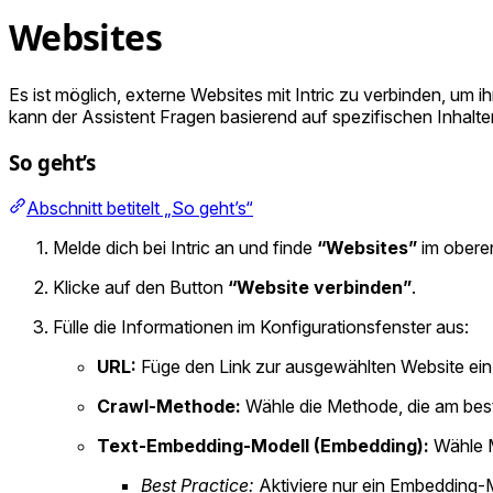
Websites
Es ist möglich, externe Websites mit Intric zu verbinden, um 
kann der Assistent Fragen basierend auf spezifischen Inhalt
So geht’s
Abschnitt betitelt „So geht’s“
Melde dich bei Intric an und finde
“Websites”
im obere
Klicke auf den Button
“Website verbinden”
.
Fülle die Informationen im Konfigurationsfenster aus:
URL:
Füge den Link zur ausgewählten Website ein
Crawl-Methode:
Wähle die Methode, die am best
Text-Embedding-Modell (Embedding):
Wähle M
Best Practice:
Aktiviere nur ein Embedding-