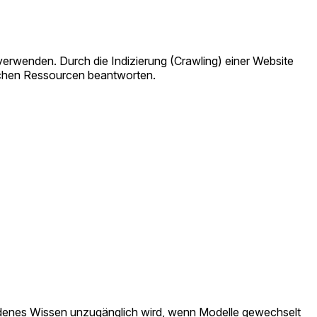
 verwenden. Durch die Indizierung (Crawling) einer Website
lichen Ressourcen beantworten.
adenes Wissen unzugänglich wird, wenn Modelle gewechselt