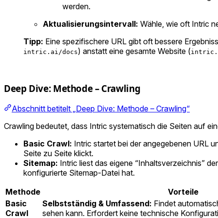
werden.
Aktualisierungsintervall:
Wähle, wie oft Intric n
Tipp:
Eine spezifischere URL gibt oft bessere Ergebniss
) anstatt eine gesamte Website (
intric.ai/docs
intric.
Deep Dive: Methode – Crawling
Abschnitt betitelt „Deep Dive: Methode – Crawling“
Crawling bedeutet, dass Intric systematisch die Seiten auf eine
Basic Crawl:
Intric startet bei der angegebenen URL un
Seite zu Seite klickt.
Sitemap:
Intric liest das eigene “Inhaltsverzeichnis” de
konfigurierte Sitemap-Datei hat.
Methode
Vorteile
Basic
Selbstständig & Umfassend:
Findet automatisch 
Crawl
sehen kann. Erfordert keine technische Konfigurat