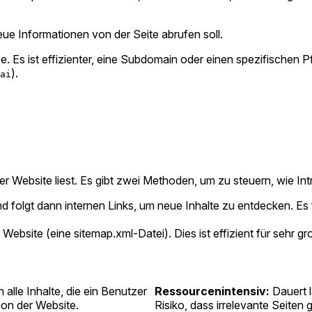
eue Informationen von der Seite abrufen soll.
e. Es ist effizienter, eine Subdomain oder einen spezifischen P
).
ai
r Website liest. Es gibt zwei Methoden, um zu steuern, wie Intri
d folgt dann internen Links, um neue Inhalte zu entdecken. Es
r Website (eine sitemap.xml-Datei). Dies ist effizient für sehr g
alle Inhalte, die ein Benutzer
Ressourcenintensiv:
Dauert l
ion der Website.
Risiko, dass irrelevante Seiten