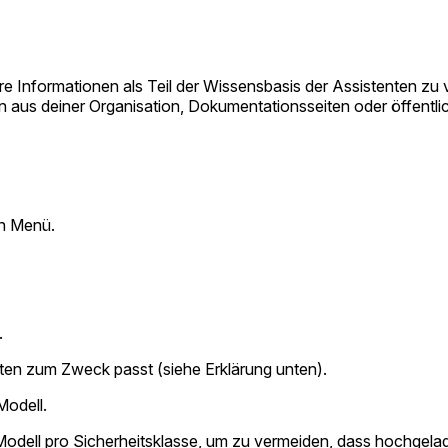
ihre Informationen als Teil der Wissensbasis der Assistenten zu
en aus deiner Organisation, Dokumentationsseiten oder öffent
n Menü.
.
en zum Zweck passt (siehe Erklärung unten).
odell.
Modell pro Sicherheitsklasse, um zu vermeiden, dass hochgel