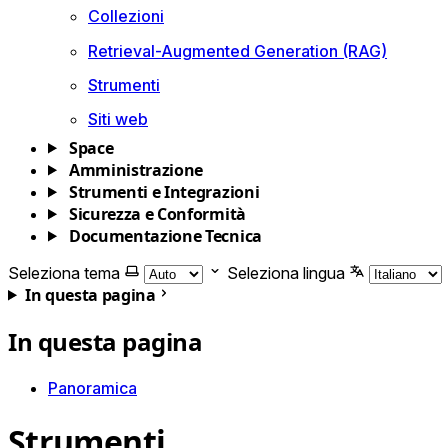
Collezioni
Retrieval-Augmented Generation (RAG)
Strumenti
Siti web
Space
Amministrazione
Strumenti e Integrazioni
Sicurezza e Conformità
Documentazione Tecnica
Seleziona tema
Seleziona lingua
In questa pagina
In questa pagina
Panoramica
Strumenti