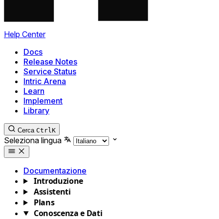
Help Center
Docs
Release Notes
Service Status
Intric Arena
Learn
Implement
Library
Cerca
Ctrl
K
Seleziona lingua
Documentazione
Introduzione
Assistenti
Plans
Conoscenza e Dati