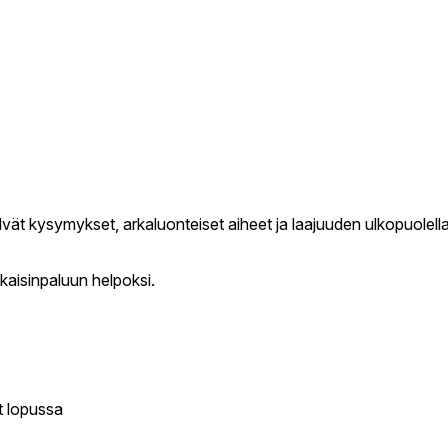
vät kysymykset, arkaluonteiset aiheet ja laajuuden ulkopuolel
kaisinpaluun helpoksi.
t lopussa