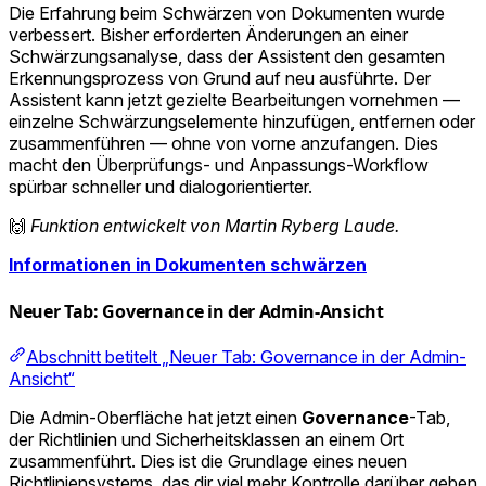
Die Erfahrung beim Schwärzen von Dokumenten wurde
verbessert. Bisher erforderten Änderungen an einer
Schwärzungsanalyse, dass der Assistent den gesamten
Erkennungsprozess von Grund auf neu ausführte. Der
Assistent kann jetzt gezielte Bearbeitungen vornehmen —
einzelne Schwärzungselemente hinzufügen, entfernen oder
zusammenführen — ohne von vorne anzufangen. Dies
macht den Überprüfungs- und Anpassungs-Workflow
spürbar schneller und dialogorientierter.
🙌
Funktion entwickelt von Martin Ryberg Laude.
Informationen in Dokumenten schwärzen
Neuer Tab: Governance in der Admin-Ansicht
Abschnitt betitelt „Neuer Tab: Governance in der Admin-
Ansicht“
Die Admin-Oberfläche hat jetzt einen
Governance
-Tab,
der Richtlinien und Sicherheitsklassen an einem Ort
zusammenführt. Dies ist die Grundlage eines neuen
Richtliniensystems, das dir viel mehr Kontrolle darüber geben