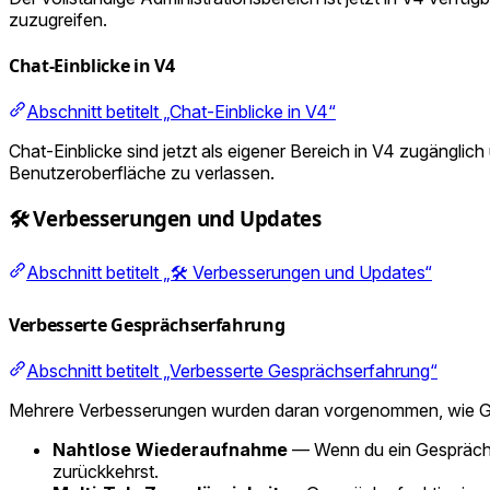
zuzugreifen.
Chat-Einblicke in V4
Abschnitt betitelt „Chat-Einblicke in V4“
Chat-Einblicke sind jetzt als eigener Bereich in V4 zugängli
Benutzeroberfläche zu verlassen.
🛠️ Verbesserungen und Updates
Abschnitt betitelt „🛠️ Verbesserungen und Updates“
Verbesserte Gesprächserfahrung
Abschnitt betitelt „Verbesserte Gesprächserfahrung“
Mehrere Verbesserungen wurden daran vorgenommen, wie Ge
Nahtlose Wiederaufnahme
— Wenn du ein Gespräch v
zurückkehrst.