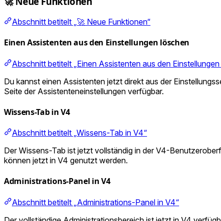
🚀 Neue Funktionen
Abschnitt betitelt „🚀 Neue Funktionen“
Einen Assistenten aus den Einstellungen löschen
Abschnitt betitelt „Einen Assistenten aus den Einstellungen
Du kannst einen Assistenten jetzt direkt aus der Einstellungss
Seite der Assistenteneinstellungen verfügbar.
Wissens-Tab in V4
Abschnitt betitelt „Wissens-Tab in V4“
Der Wissens-Tab ist jetzt vollständig in der V4-Benutzerober
können jetzt in V4 genutzt werden.
Administrations-Panel in V4
Abschnitt betitelt „Administrations-Panel in V4“
Der vollständige Administrationsbereich ist jetzt in V4 verfü