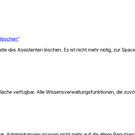
 löschen“
eite des Assistenten löschen. Es ist nicht mehr nötig, zur Spac
fläche verfügbar. Alle Wissensverwaltungsfunktionen, die zuvo
gbar. Administratoren müssen nicht mehr auf die ältere Benutze