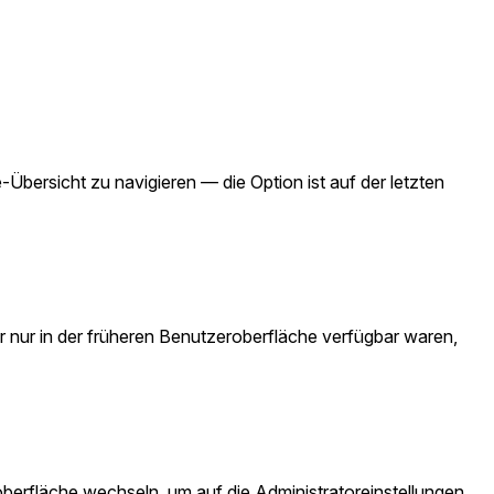
e-Übersicht zu navigieren — die Option ist auf der letzten
r nur in der früheren Benutzeroberfläche verfügbar waren,
roberfläche wechseln, um auf die Administratoreinstellungen