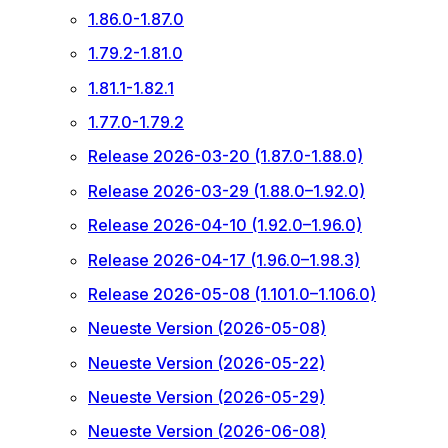
1.86.0-1.87.0
1.79.2-1.81.0
1.81.1-1.82.1
1.77.0-1.79.2
Release 2026-03-20 (1.87.0-1.88.0)
Release 2026-03-29 (1.88.0–1.92.0)
Release 2026-04-10 (1.92.0–1.96.0)
Release 2026-04-17 (1.96.0–1.98.3)
Release 2026-05-08 (1.101.0–1.106.0)
Neueste Version (2026-05-08)
Neueste Version (2026-05-22)
Neueste Version (2026-05-29)
Neueste Version (2026-06-08)