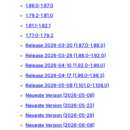
1.86.0-1.87.0
1.79.2-1.81.0
1.81.1-1.82.1
1.77.0-1.79.2
Release 2026-03-20 (1.87.0-1.88.0)
Release 2026-03-29 (1.88.0–1.92.0)
Release 2026-04-10 (1.92.0–1.96.0)
Release 2026-04-17 (1.96.0–1.98.3)
Release 2026-05-08 (1.101.0–1.106.0)
Neueste Version (2026-05-08)
Neueste Version (2026-05-22)
Neueste Version (2026-05-29)
Neueste Version (2026-06-08)