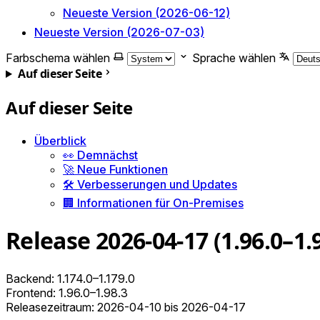
Neueste Version (2026-06-12)
Neueste Version (2026-07-03)
Farbschema wählen
Sprache wählen
Auf dieser Seite
Auf dieser Seite
Überblick
👀 Demnächst
🚀 Neue Funktionen
🛠️ Verbesserungen und Updates
🏢 Informationen für On-Premises
Release 2026-04-17 (1.96.0–1.
Backend: 1.174.0–1.179.0
Frontend: 1.96.0–1.98.3
Releasezeitraum: 2026-04-10 bis 2026-04-17