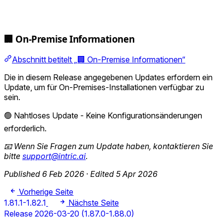
🏢 On-Premise Informationen
Abschnitt betitelt „🏢 On-Premise Informationen“
Die in diesem Release angegebenen Updates erfordern ein
Update, um für On-Premises-Installationen verfügbar zu
sein.
🟢 Nahtloses Update - Keine Konfigurationsänderungen
erforderlich.
📧 Wenn Sie Fragen zum Update haben, kontaktieren Sie
bitte
support@intric.ai
.
Published 6 Feb 2026
·
Edited 5 Apr 2026
Vorherige Seite
1.81.1-1.82.1
Nächste Seite
Release 2026-03-20 (1.87.0-1.88.0)