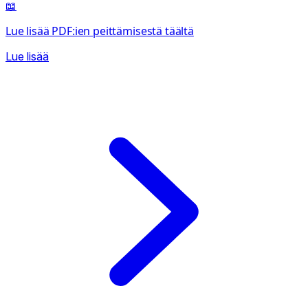
📖
Lue lisää PDF:ien peittämisestä täältä
Lue lisää