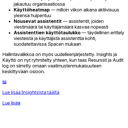
jakautuu organisaatiossa
Käyttöheatmap
— milloin viikon aikana aktiivisuus
yleensä huipentuu
Nousevat assistentit
— assistentit, joiden
viestimäärä tai käyttäjämäärä kasvaa nopeasti
Assistenttien käyttötaulukko
— täydellinen erittely
viesteistä ja käyttäjistä assistenttia kohti,
suodatettavissa Spacen mukaan
Hallintavalikkoa on myös uudelleenjärjestetty. Insights ja
Käyttö on nyt ryhmitelty yhteen, kun taas Resurssit ja Audit
log on siirretty omaan vaatimustenmukaisuuteen
keskittyvään osioon.
📖
Lue lisää Insightsista täältä
Lue lisää