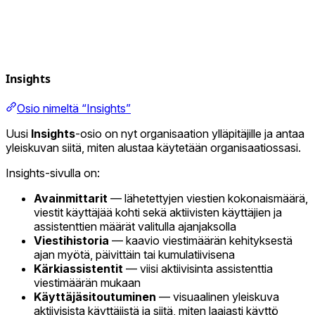
Insights
Osio nimeltä “Insights”
Uusi
Insights
-osio on nyt organisaation ylläpitäjille ja antaa
yleiskuvan siitä, miten alustaa käytetään organisaatiossasi.
Insights-sivulla on:
Avainmittarit
— lähetettyjen viestien kokonaismäärä,
viestit käyttäjää kohti sekä aktiivisten käyttäjien ja
assistenttien määrät valitulla ajanjaksolla
Viestihistoria
— kaavio viestimäärän kehityksestä
ajan myötä, päivittäin tai kumulatiivisena
Kärkiassistentit
— viisi aktiivisinta assistenttia
viestimäärän mukaan
Käyttäjäsitoutuminen
— visuaalinen yleiskuva
aktiivisista käyttäjistä ja siitä, miten laajasti käyttö