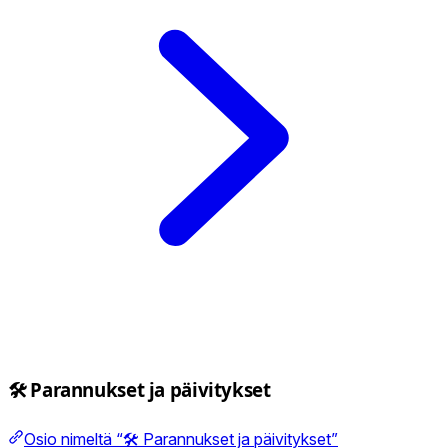
🛠️ Parannukset ja päivitykset
Osio nimeltä “🛠️ Parannukset ja päivitykset”