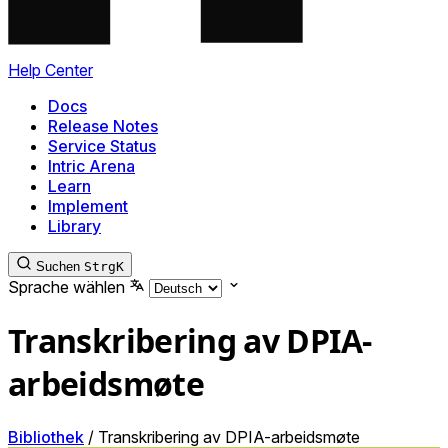
Help Center
Docs
Release Notes
Service Status
Intric Arena
Learn
Implement
Library
Suchen
Strg
K
Sprache wählen
Transkribering av DPIA-
arbeidsmøte
Bibliothek
/
Transkribering av DPIA-arbeidsmøte