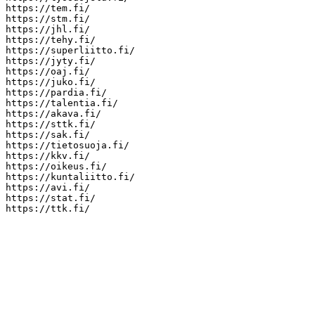
https://tem.fi/

https://stm.fi/

https://jhl.fi/

https://tehy.fi/

https://superliitto.fi/

https://jyty.fi/

https://oaj.fi/

https://juko.fi/

https://pardia.fi/

https://talentia.fi/

https://akava.fi/

https://sttk.fi/

https://sak.fi/

https://tietosuoja.fi/

https://kkv.fi/

https://oikeus.fi/

https://kuntaliitto.fi/

https://avi.fi/

https://stat.fi/

https://ttk.fi/