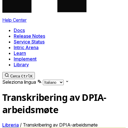
Help Center
Docs
Release Notes
Service Status
Intric Arena
Learn
Implement
Library
Cerca
Ctrl
K
Seleziona lingua
Transkribering av DPIA-
arbeidsmøte
Libreria
/
Transkribering av DPIA-arbeidsmøte