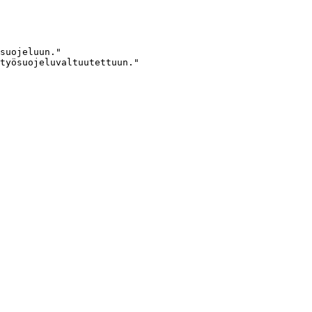
suojeluun."

työsuojeluvaltuutettuun."
