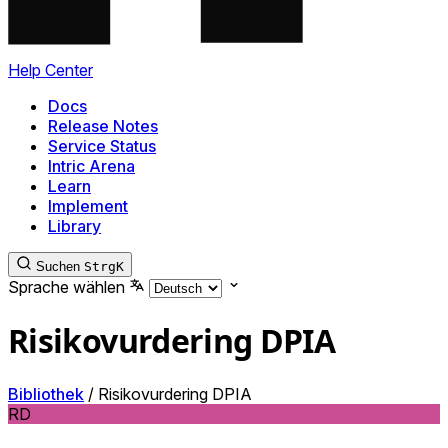
Help Center
Docs
Release Notes
Service Status
Intric Arena
Learn
Implement
Library
Suchen
Strg
K
Sprache wählen
Risikovurdering DPIA
Bibliothek
/
Risikovurdering DPIA
RD