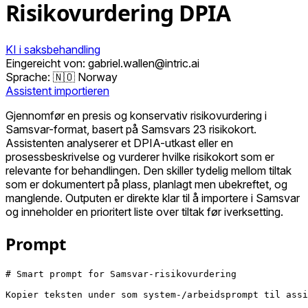
Risikovurdering DPIA
KI i saksbehandling
Eingereicht von: gabriel.wallen@intric.ai
Sprache:
🇳🇴 Norway
Assistent importieren
Gjennomfør en presis og konservativ risikovurdering i
Samsvar-format, basert på Samsvars 23 risikokort.
Assistenten analyserer et DPIA-utkast eller en
prosessbeskrivelse og vurderer hvilke risikokort som er
relevante for behandlingen. Den skiller tydelig mellom tiltak
som er dokumentert på plass, planlagt men ubekreftet, og
manglende. Outputen er direkte klar til å importere i Samsvar
og inneholder en prioritert liste over tiltak før iverksetting.
Prompt
# Smart prompt for Samsvar-risikovurdering

Kopier teksten under som system-/arbeidsprompt til assi